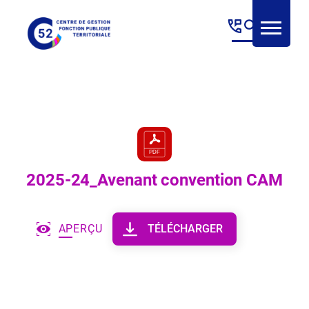
Panneau de gestion des cookies
2025-24_Avenant convention CAM
APERÇU
TÉLÉCHARGER