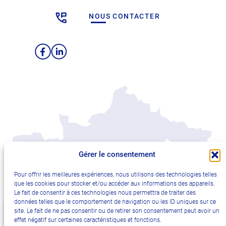
NOUS CONTACTER
Facebook
LinkedIn
Gérer le consentement
Pour offrir les meilleures expériences, nous utilisons des technologies telles
que les cookies pour stocker et/ou accéder aux informations des appareils.
Le fait de consentir à ces technologies nous permettra de traiter des
données telles que le comportement de navigation ou les ID uniques sur ce
site. Le fait de ne pas consentir ou de retirer son consentement peut avoir un
effet négatif sur certaines caractéristiques et fonctions.
Plan du site