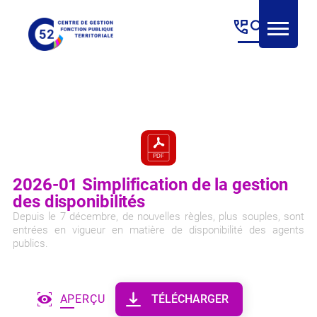
Panneau de gestion des cookies
2026-01 Simplification de la gestion
des disponibilités
Depuis le 7 décembre, de nouvelles règles, plus souples, sont
entrées en vigueur en matière de disponibilité des agents
publics.
APERÇU
TÉLÉCHARGER