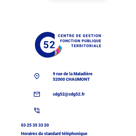
9 rue de la Maladière
52000 CHAUMONT
cdg52@cdg52.fr
03 25 35 33 20
Horaires du standard téléphonique