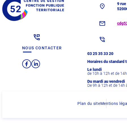
9 rue
5200
cdg5
NOUS CONTACTER
03 25 35 33 20
Horaires du standard 
Facebook
LinkedIn
Le lundi
de 10h à 12h et de 14h
Du mardi au vendredi
De 9h à 12h et de 14h 
Plan du site
Mentions léga