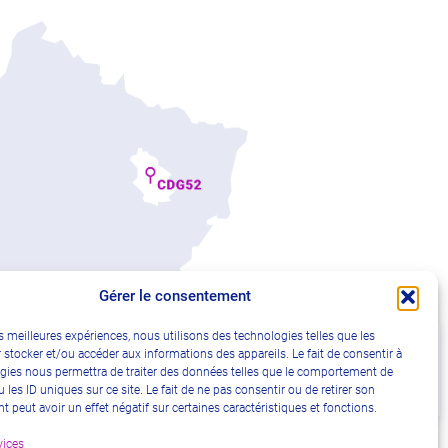
Gérer le consentement
es meilleures expériences, nous utilisons des technologies telles que les
 stocker et/ou accéder aux informations des appareils. Le fait de consentir à
kies
Accessibilité : non conforme
gies nous permettra de traiter des données telles que le comportement de
 les ID uniques sur ce site. Le fait de ne pas consentir ou de retirer son
 peut avoir un effet négatif sur certaines caractéristiques et fonctions.
vices