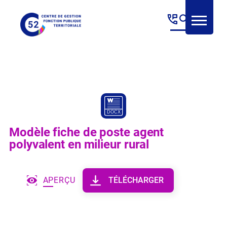
Panneau de gestion des cookies
Modèle fiche de poste agent
polyvalent en milieur rural
APERÇU
TÉLÉCHARGER