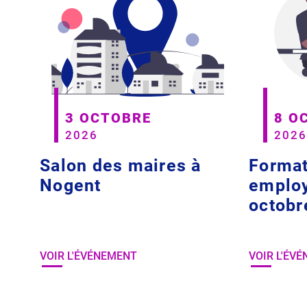
3 OCTOBRE
8 O
2026
2026
Salon des maires à
Formati
Nogent
employ
octobr
VOIR L'ÉVÉNEMENT
VOIR L'ÉV