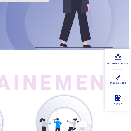
DOCUMENTATION
FORMULAIRES
OUTILS