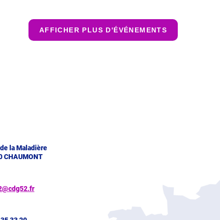
AFFICHER PLUS D'ÉVÉNEMENTS
 de la Maladière
0 CHAUMONT
2@cdg52.fr
 35 33 20