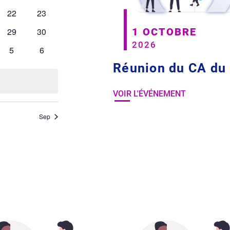
1 OCTOBRE
2026
Réunion du CA du
VOIR L'ÉVÉNEMENT