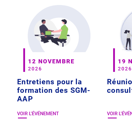
12 NOVEMBRE
19 
2026
2026
Entretiens pour la
Réunio
formation des SGM-
consul
AAP
VOIR L'ÉVÉNEMENT
VOIR L'ÉV