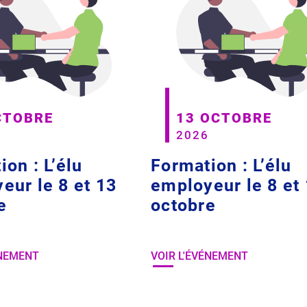
CTOBRE
13 OCTOBRE
2026
on : L’élu
Formation : L’élu
eur le 8 et 13
employeur le 8 et
e
octobre
ÉNEMENT
VOIR L'ÉVÉNEMENT