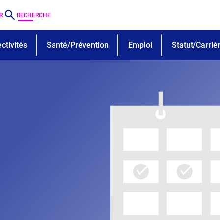
R
RECHERCHE
ctivités
Santé/Prévention
Emploi
Statut/Carriè