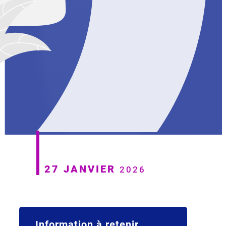
27 JANVIER
2026
Information à retenir