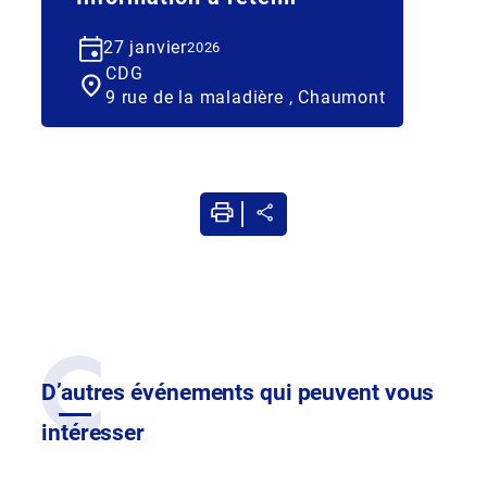
27 janvier
2026
CDG
9 rue de la maladière , Chaumont
D’autres événements qui peuvent vous
intéresser