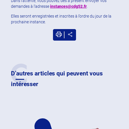
Dans l’attente, vous pouvez dès à présent envoyer vos
demandes à l’adresse
instances@cdg52.fr
.
Elles seront enregistrées et inscrites à l’ordre du jour de la
prochaine instance.
D’autres articles qui peuvent vous
intéresser