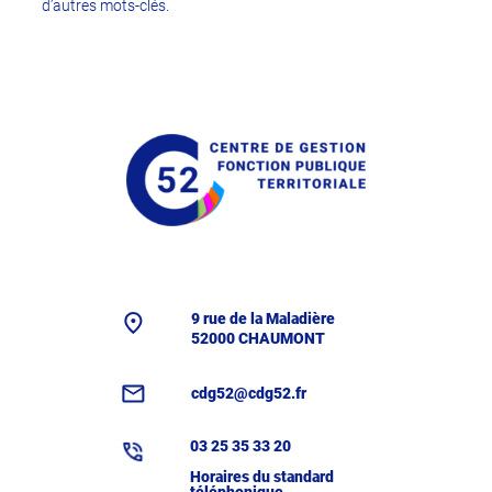
d’autres mots-clés.
9 rue de la Maladière
52000 CHAUMONT
cdg52@cdg52.fr
03 25 35 33 20
Horaires du standard
téléphonique