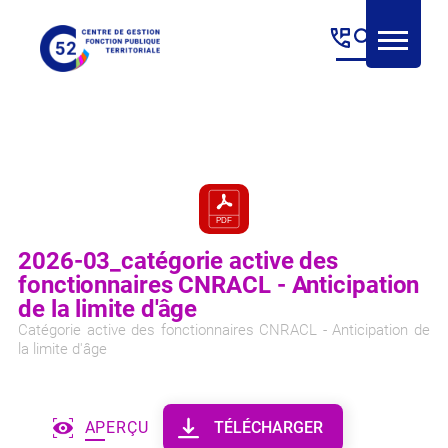
Panneau de gestion des cookies
2026-03_catégorie active des
fonctionnaires CNRACL - Anticipation
de la limite d'âge
Catégorie active des fonctionnaires CNRACL - Anticipation de
la limite d'âge
APERÇU
TÉLÉCHARGER