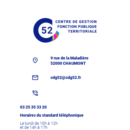
9 rue de la Maladière
52000 CHAUMONT
cdg52@cdg52.fr
03 25 35 33 20
Horaires du standard téléphonique
Le lundi de 10h à 12h
et de 14h à 17h