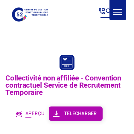
Panneau de gestion des cookies
Collectivité non affiliée - Convention
contractuel Service de Recrutement
Temporaire
APERÇU
TÉLÉCHARGER