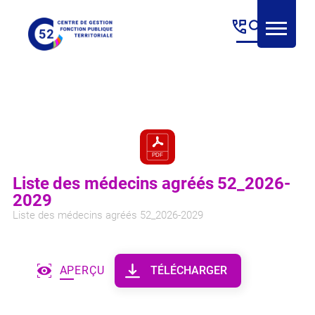
Panneau de gestion des cookies
Liste des médecins agréés 52_2026-
2029
Liste des médecins agréés 52_2026-2029
APERÇU
TÉLÉCHARGER