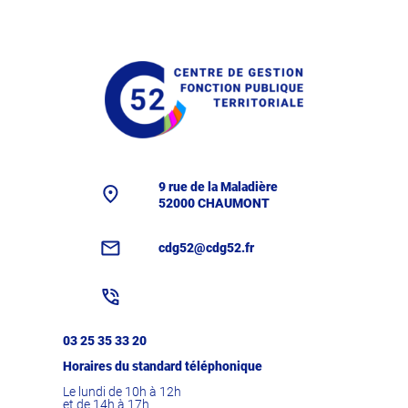
9 rue de la Maladière
52000 CHAUMONT
cdg52@cdg52.fr
03 25 35 33 20
Horaires du standard téléphonique
Le lundi de 10h à 12h
et de 14h à 17h