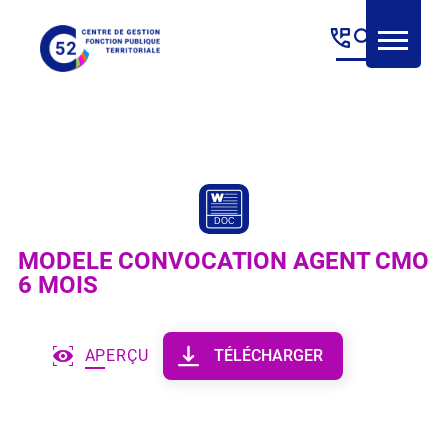
Panneau de gestion des cookies
MODELE CONVOCATION AGENT CMO
6 MOIS
APERÇU
TÉLÉCHARGER